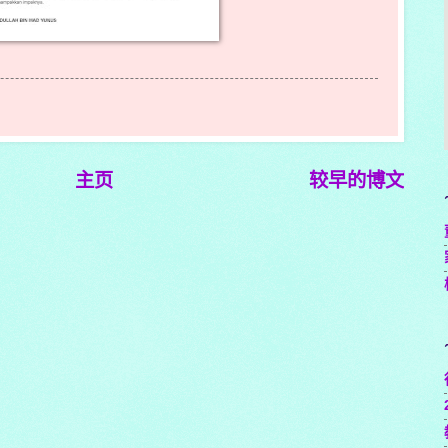
主页
较早的博文