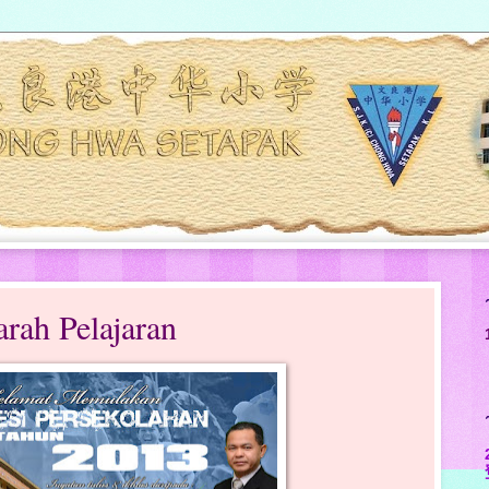
rah Pelajaran