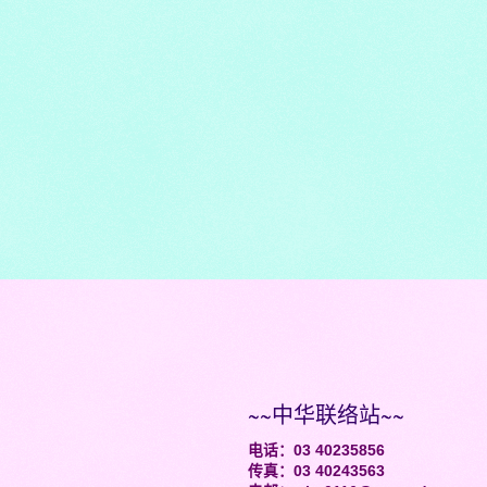
~~中华联络站~~
电话：03 40235856
传真：03 40243563