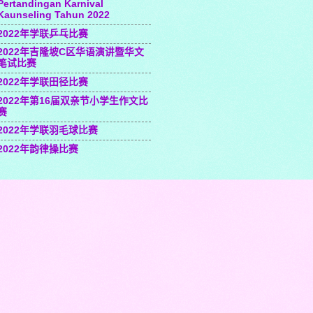
Pertandingan Karnival
Kaunseling Tahun 2022
2022年学联乒乓比赛
2022年吉隆坡C区华语演讲暨华文
笔试比赛
2022年学联田径比赛
2022年第16届双亲节小学生作文比
赛
2022年学联羽毛球比赛
2022年韵律操比赛