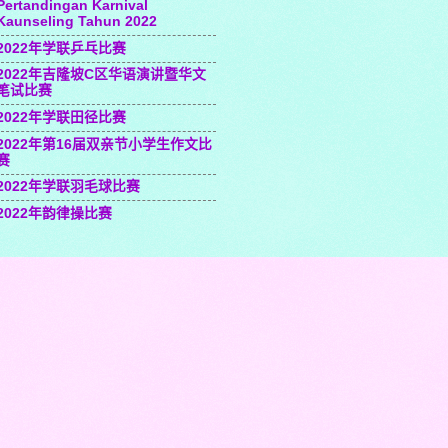
Pertandingan Karnival
Kaunseling Tahun 2022
2022年学联乒乓比赛
2022年吉隆坡C区华语演讲暨华文
笔试比赛
2022年学联田径比赛
2022年第16届双亲节小学生作文比
赛
2022年学联羽毛球比赛
2022年韵律操比赛