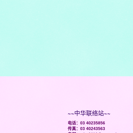
~~中华联络站~~
电话：03 40235856
传真：03 40243563