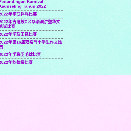
Pertandingan Karnival
Kaunseling Tahun 2022
2022年学联乒乓比赛
2022年吉隆坡C区华语演讲暨华文
笔试比赛
2022年学联田径比赛
2022年第16届双亲节小学生作文比
赛
2022年学联羽毛球比赛
2022年韵律操比赛