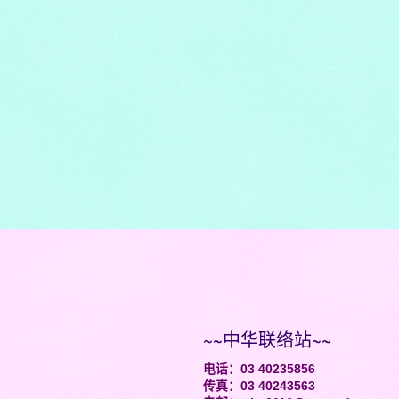
~~中华联络站~~
电话：03 40235856
传真：03 40243563