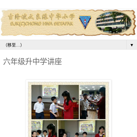
▼
六年级升中学讲座