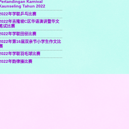
Pertandingan Karnival
Kaunseling Tahun 2022
2022年学联乒乓比赛
2022年吉隆坡C区华语演讲暨华文
笔试比赛
2022年学联田径比赛
2022年第16届双亲节小学生作文比
赛
2022年学联羽毛球比赛
2022年韵律操比赛