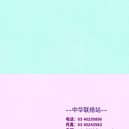
~~中华联络站~~
电话：03 40235856
传真：03 40243563