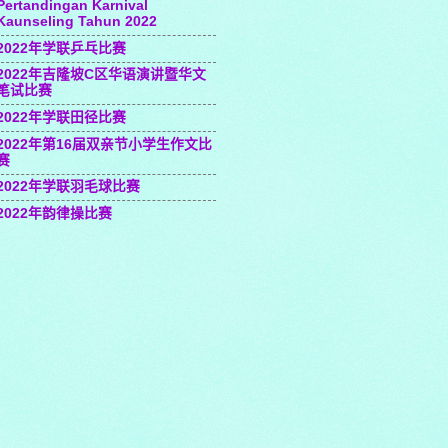
Pertandingan Karnival
Kaunseling Tahun 2022
2022年学联乒乓比赛
2022年吉隆坡C区华语演讲暨华文
笔试比赛
2022年学联田径比赛
2022年第16届双亲节小学生作文比
赛
2022年学联羽毛球比赛
2022年韵律操比赛