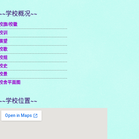
~~学校概况~~
校旗/校徽
校训
展望
校歌
校规
校史
校景
校舍平面图
~~学校位置~~