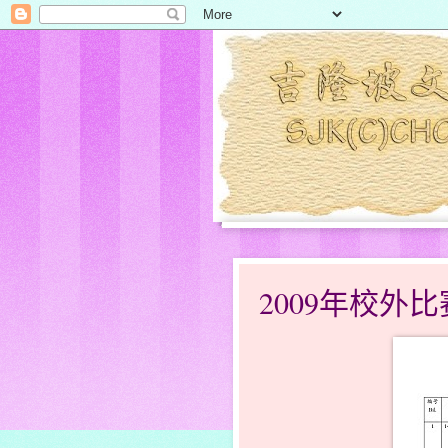
2009年校外