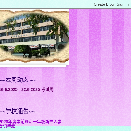
~~本周动态 ~~
16.6.2025 - 22.6.2025 考试周
~~学校通告~~
2026年度学前班和一年级新生入学
登记手续